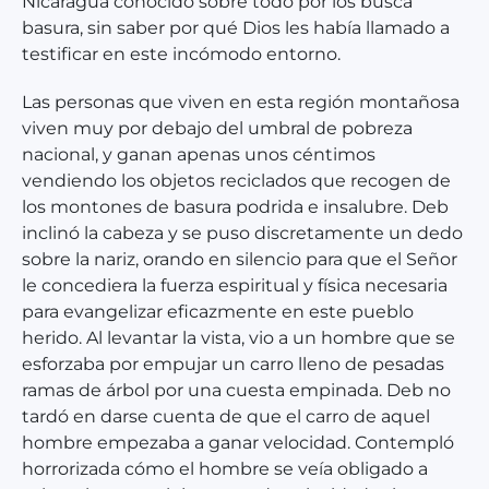
Nicaragua conocido sobre todo por los busca
basura, sin saber por qué Dios les había llamado a
testificar en este incómodo entorno.
Las personas que viven en esta región montañosa
viven muy por debajo del umbral de pobreza
nacional, y ganan apenas unos céntimos
vendiendo los objetos reciclados que recogen de
los montones de basura podrida e insalubre. Deb
inclinó la cabeza y se puso discretamente un dedo
sobre la nariz, orando en silencio para que el Señor
le concediera la fuerza espiritual y física necesaria
para evangelizar eficazmente en este pueblo
herido. Al levantar la vista, vio a un hombre que se
esforzaba por empujar un carro lleno de pesadas
ramas de árbol por una cuesta empinada. Deb no
tardó en darse cuenta de que el carro de aquel
hombre empezaba a ganar velocidad. Contempló
horrorizada cómo el hombre se veía obligado a