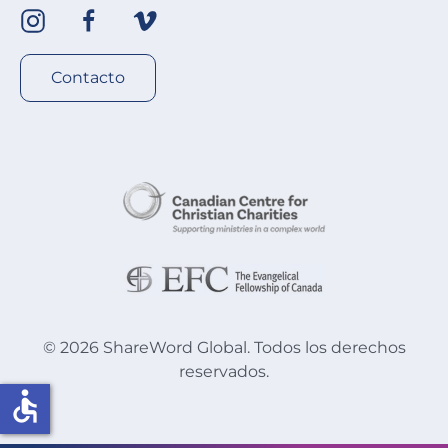
Contacto
©
2026
ShareWord Global. Todos los derechos
reservados.
accessible