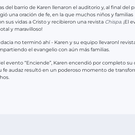
as del barrio de Karen llenaron el auditorio y, al final del
igió una oración de fe, en la que muchos niños y familias
n sus vidas a Cristo y recibieron una revista
Chispa
. ¡El 
otal y maravilloso!
udacia no terminó ahí - Karen y su equipo llevaronl revista
ompartiendo el evangelio con aún más familias.
del evento “Enciende”, Karen encendió por completo su
 su fe audaz resultó en un poderoso momento de transfo
hos.