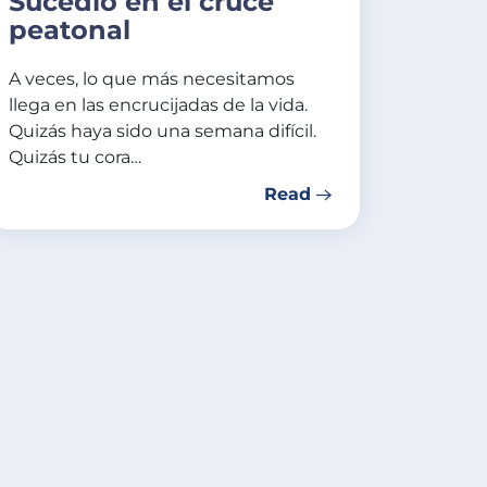
Sucedió en el cruce
peatonal
A veces, lo que más necesitamos
llega en las encrucijadas de la vida.
Quizás haya sido una semana difícil.
Quizás tu cora…
Read