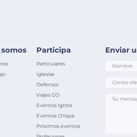
 somos
Participa
Enviar 
mos
Particulares
ajo
Iglesias
Correo electró
Defensor
Viajes GO
Su mensaje
*
Eventos Ignite
Eventos Chispa
Próximos eventos
Profeciones