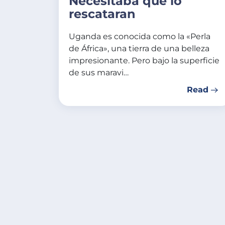
Necesitaba que lo
rescataran
Uganda es conocida como la «Perla
de África», una tierra de una belleza
impresionante. Pero bajo la superficie
de sus maravi…
Read