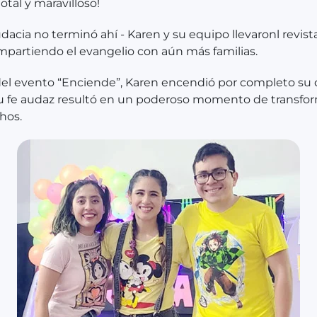
otal y maravilloso!
udacia no terminó ahí - Karen y su equipo llevaronl revista
ompartiendo el evangelio con aún más familias.
del evento “Enciende”, Karen encendió por completo su
 su fe audaz resultó en un poderoso momento de transfo
hos.