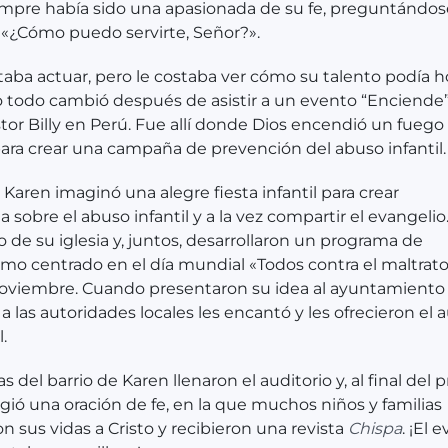
mpre había sido una apasionada de su fe, preguntándos
«¿Cómo puedo servirte, Señor?».
aba actuar, pero le costaba ver cómo su talento podía h
o todo cambió después de asistir a un evento “Enciende”
stor Billy en Perú. Fue allí donde Dios encendió un fuego
ara crear una campaña de prevención del abuso infantil.
, Karen imaginó una alegre fiesta infantil para crear
a sobre el abuso infantil y a la vez compartir el evangelio
 de su iglesia y, juntos, desarrollaron un programa de
mo centrado en el día mundial «Todos contra el maltrato i
noviembre. Cuando presentaron su idea al ayuntamiento
 a las autoridades locales les encantó y les ofrecieron el 
.
as del barrio de Karen llenaron el auditorio y, al final del
igió una oración de fe, en la que muchos niños y familias
n sus vidas a Cristo y recibieron una revista
Chispa
. ¡El 