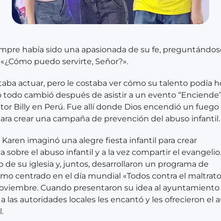
mpre había sido una apasionada de su fe, preguntándos
«¿Cómo puedo servirte, Señor?».
aba actuar, pero le costaba ver cómo su talento podía h
o todo cambió después de asistir a un evento “Enciende”
stor Billy en Perú. Fue allí donde Dios encendió un fuego
ara crear una campaña de prevención del abuso infantil.
, Karen imaginó una alegre fiesta infantil para crear
a sobre el abuso infantil y a la vez compartir el evangelio
 de su iglesia y, juntos, desarrollaron un programa de
mo centrado en el día mundial «Todos contra el maltrato i
noviembre. Cuando presentaron su idea al ayuntamiento
 a las autoridades locales les encantó y les ofrecieron el 
.