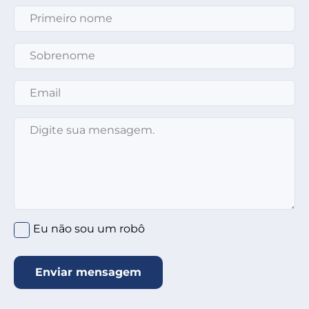
Primeiro nome
*
Sobrenome
*
Email
*
Mensagem
*
Clique no círculo abaixo
*
Eu não sou um robô
Enviar mensagem