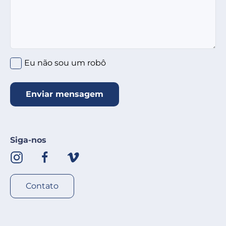
Clique no círculo abaixo
*
Eu não sou um robô
Enviar mensagem
Siga-nos
Contato