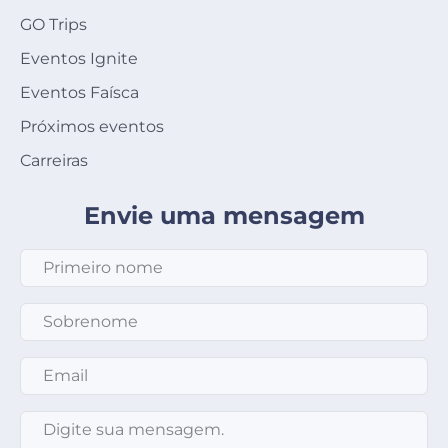
GO Trips
Eventos Ignite
Eventos Faísca
Próximos eventos
Carreiras
Envie uma mensagem
Primeiro nome
*
Sobrenome
*
Email
*
Mensagem
*