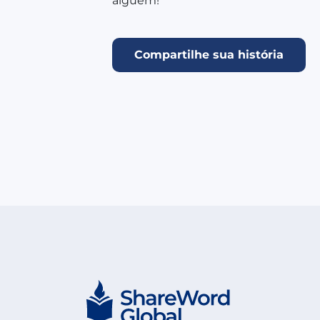
alguém!
Compartilhe sua história