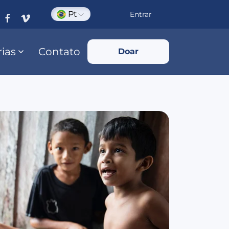
Pt
Entrar
rias
Contato
Doar