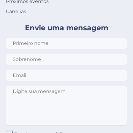
Próximos eventos
Carreiras
Envie uma mensagem
Primeiro nome
*
Sobrenome
*
Email
*
Mensagem
*
Clique no círculo abaixo
*