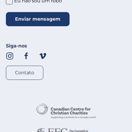
Eu não sou um robô
Enviar mensagem
Siga-nos
Contato