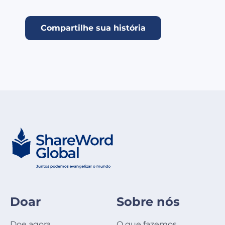
Compartilhe sua história
Doar
Sobre nós
Doe agora
O que fazemos