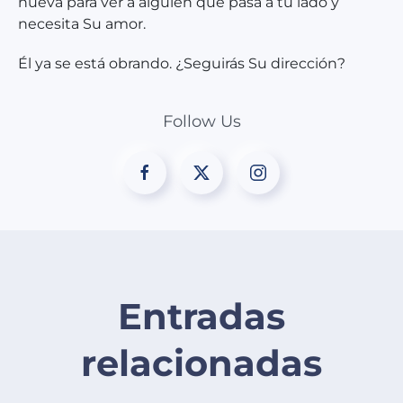
nueva para ver a alguien que pasa a tu lado y
necesita Su amor.
Él ya se está obrando. ¿Seguirás Su
dirección
?
Follow Us
Entradas
relacionadas