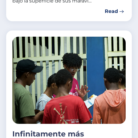
bajo la superficie de sus maravi…
Read
Infinitamente más