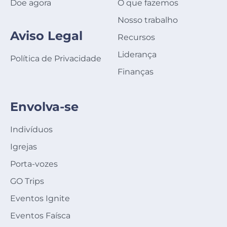
Doe agora
O que fazemos
Nosso trabalho
Aviso Legal
Recursos
Liderança
Política de Privacidade
Finanças
Envolva-se
Indivíduos
Igrejas
Porta-vozes
GO Trips
Eventos Ignite
Eventos Faísca