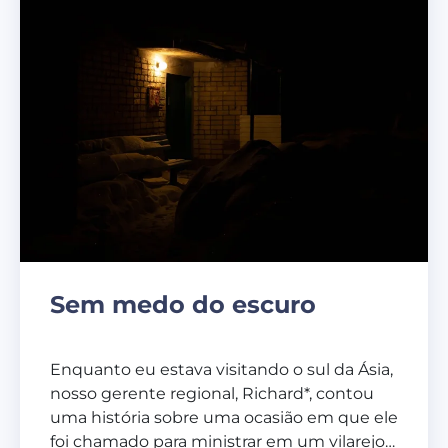
Sem medo do escuro
Enquanto eu estava visitando o sul da Ásia,
nosso gerente regional, Richard*, contou
uma história sobre uma ocasião em que ele
foi chamado para ministrar em um vilarejo…