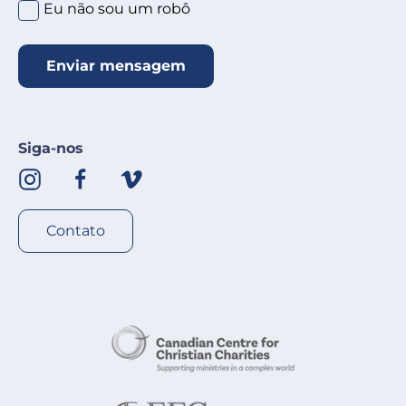
Clique no círculo abaixo
*
Eu não sou um robô
Enviar mensagem
Siga-nos
Contato