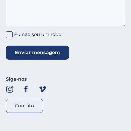
Clique no círculo abaixo
*
Eu não sou um robô
Enviar mensagem
Siga-nos
Contato