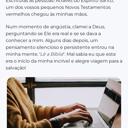
Escrituras às pessoas! Através do Espírito Santo,
um dos vossos pequenos Novos Testamentos
vermelhos chegou às minhas mãos.
Num momento de angústia, clamei a Deus,
perguntando se Ele era real e se se dava a
conhecer a mim. Alguns dias depois, um
pensamento silencioso e persistente entrou na
minha mente.
"Lê a Bíblia
"
.
Mal sabia eu que este
era o início da minha incrível e alegre viagem para a
salvação!