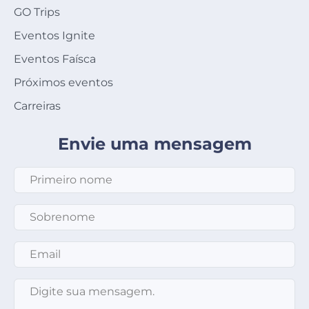
GO Trips
Eventos Ignite
Eventos Faísca
Próximos eventos
Carreiras
Envie uma mensagem
Primeiro nome
*
Sobrenome
*
Email
*
Mensagem
*