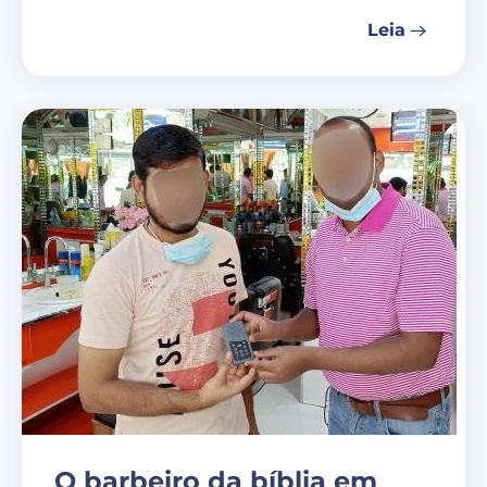
Leia
O barbeiro da bíblia em