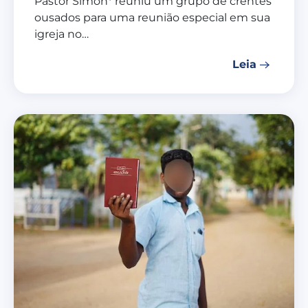
Pastor Simon* reuniu um grupo de crentes
ousados para uma reunião especial em sua
igreja no…
Leia