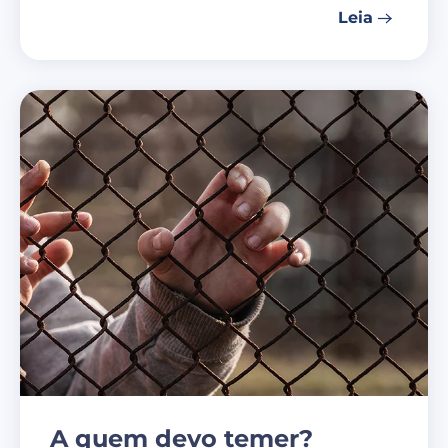
Leia
A quem devo temer?