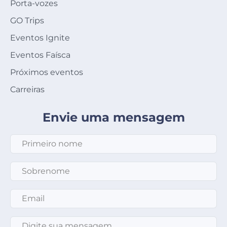
Porta-vozes
GO Trips
Eventos Ignite
Eventos Faísca
Próximos eventos
Carreiras
Envie uma mensagem
Primeiro nome
*
Sobrenome
*
Email
*
Mensagem
*