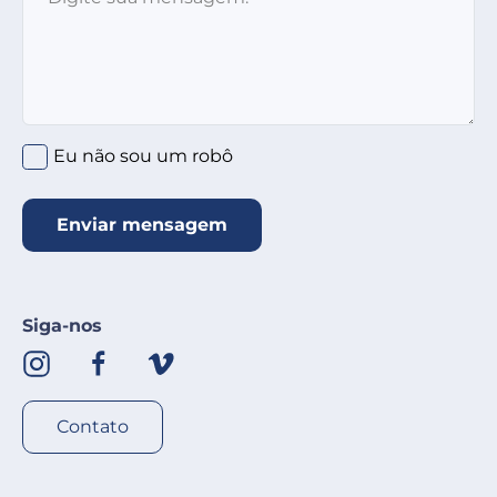
Clique no círculo abaixo
*
Eu não sou um robô
Enviar mensagem
Siga-nos
Contato