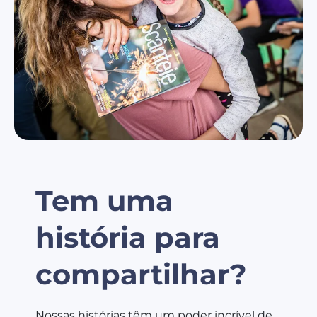
Tem uma
história para
compartilhar?
Nossas histórias têm um poder incrível de