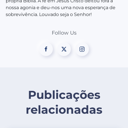
própria Bíblia. A fé em Jesus Cristo deitou fora a
nossa agonia e deu-nos uma nova esperança de
sobrevivência. Louvado seja o Senhor!
Follow Us
Publicações
relacionadas