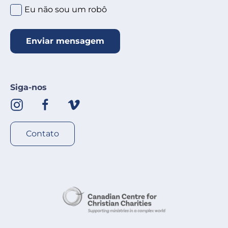
Clique no círculo abaixo
*
Eu não sou um robô
Enviar mensagem
Siga-nos
Contato