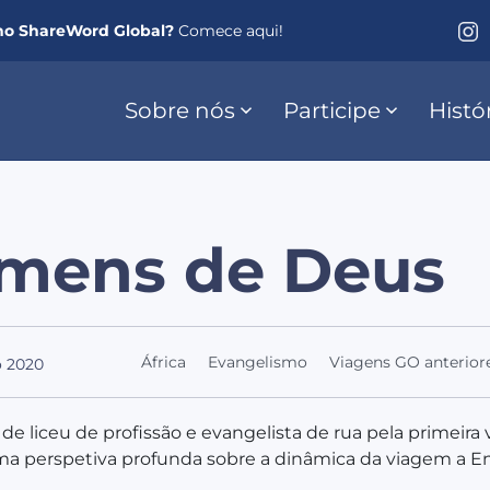
no ShareWord Global?
Comece aqui!
Sobre nós
Participe
Histó
mens de Deus
África
Evangelismo
Viagens GO anterior
 2020
 de liceu de profissão e evangelista de rua pela primeira 
ma perspetiva profunda sobre a dinâmica da viagem a 