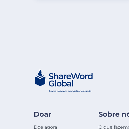
Doar
Sobre n
Doe agora
O que fazem