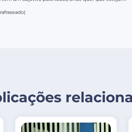
rafraseado)
licações relacion