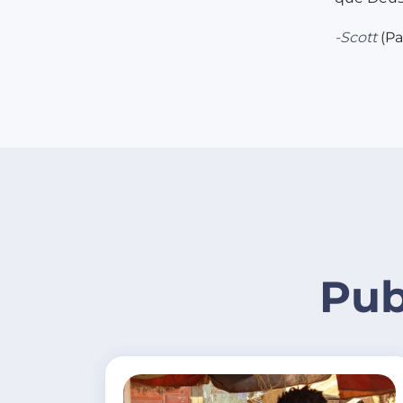
-Scott
(Pa
Pub