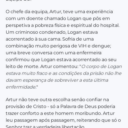
O chefe da equipa, Artur, teve uma experiência
com um doente chamado Logan que pôs em
perspetiva a pobreza física e espiritual do hospital.
Um criminoso condenado, Logan estava
acorrentado à sua cama. Sofria de uma
combinação muito perigosa de VIH e dengue;
uma breve conversa com uma enfermeira
confirmou que Logan estava acorrentado ao seu
leito de morte. Artur comentou: "
O corpo de Logan
estava muito fraco e as condições da prisão não lhe
davam esperança de sobreviver a esta última
enfermidade.
"
Artur não teve outra escolha senão confiar na
provisão de Cristo - só a Palavra de Deus poderia
trazer conforto a este homem moribundo. Artur
leu passagem após passagem, reiterando que só o
Senhor traz a verdadeira libertação.