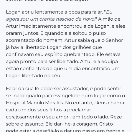
Logan abriu lentamente a boca para falar. "
Eu
agora sou um crente nascido de novo.
" A mão de
Artur imediatamente encontrou a de Logan, e eles
oraram juntos. E quando ele soltou o pulso
acorrentado do homem, Artur sabia que o Senhor
já havia libertado Logan dos grilhões que
confinavam seu espírito quebrantado. Ele estava
agora pronto para ser libertado. Artur e a equipa
estão confiantes de que um dia encontrarão um
Logan libertado no céu.
Falar da sua fé pode ser assustador, e pode sentir-
se inadequado para evangelizar num lugar como o
Hospital Manolo Morales. No entanto, Deus chama
cada um dos seus filhos a proclamar
corajosamente o seu amor - em todo o lado. Reze
sobre o assunto; Ele dar-lhe-á coragem. Cristo
pode estar a desafiá-lo a dar um passo em frente e