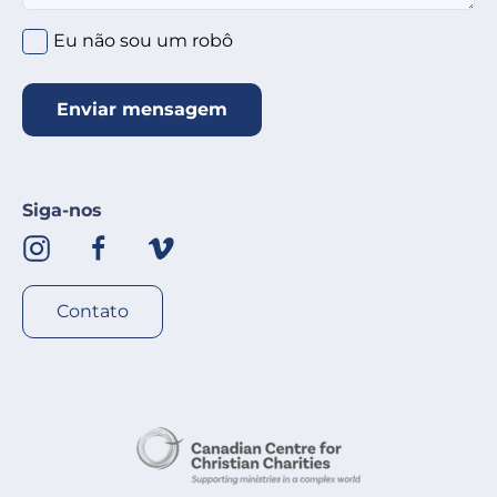
Clique no círculo abaixo
*
Eu não sou um robô
Enviar mensagem
Siga-nos
Contato