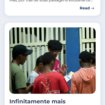
Mas, por trás de suas paisagens exuberante…
Read
Infinitamente mais