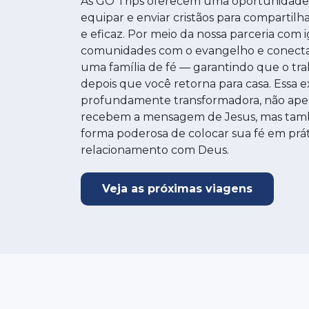
As GO Trips oferecem uma oportunidade 
equipar e enviar cristãos para compartilha
e eficaz. Por meio da nossa parceria com i
comunidades com o evangelho e conecta
uma família de fé — garantindo que o t
depois que você retorna para casa. Essa e
profundamente transformadora, não apen
recebem a mensagem de Jesus, mas tamb
forma poderosa de colocar sua fé em prát
relacionamento com Deus.
Veja as próximas viagens