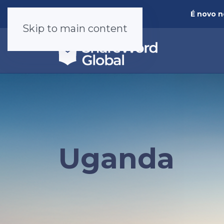
É novo 
Skip to main content
Uganda