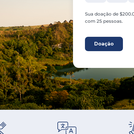
Sua doação de $200.0
com 25 pessoas.
200.00 CAD
Doação