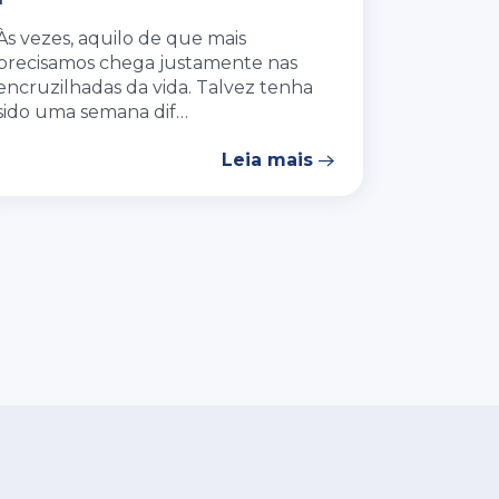
Às vezes, aquilo de que mais
precisamos chega justamente nas
encruzilhadas da vida. Talvez tenha
sido uma semana dif…
Leia mais