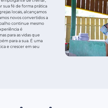
empolgante de treinar,
r sua fé de forma prática
grejas locais, alcançamos
mos novos convertidos a
rabalho continue mesmo
xperiência é
as para as vidas que
ém para a sua. É uma
ica e crescer em seu