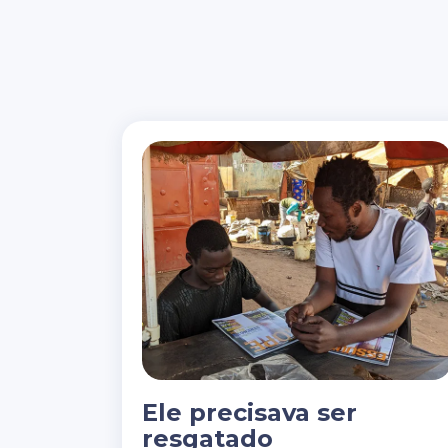
Ele precisava ser
resgatado