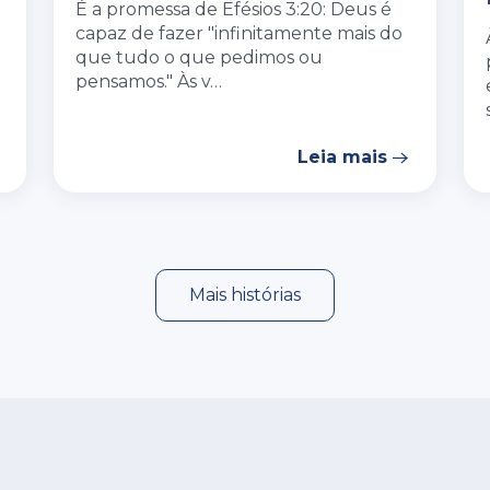
É a promessa de Efésios 3:20: Deus é
capaz de fazer "infinitamente mais do
que tudo o que pedimos ou
pensamos." Às v…
Leia mais
Mais histórias