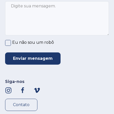
Mensagem
*
Clique no círculo abaixo
*
Eu não sou um robô
Enviar mensagem
Siga-nos
Contato