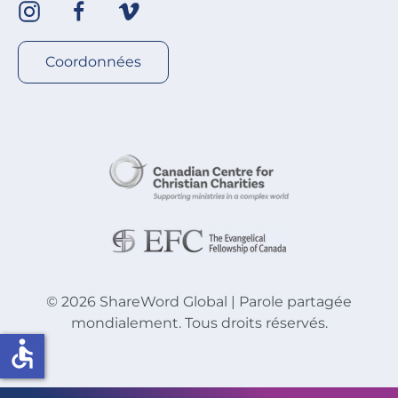
Coordonnées
©
2026
ShareWord Global | Parole partagée
mondialement. Tous droits réservés.
accessible