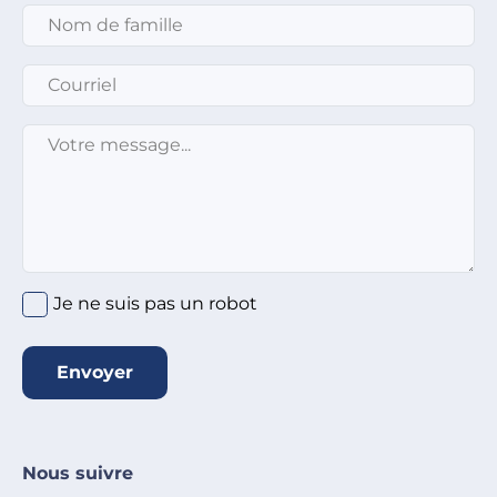
Nom de famille
*
Courriel
*
Message
*
Je ne suis pas un robot
Envoyer
Nous suivre