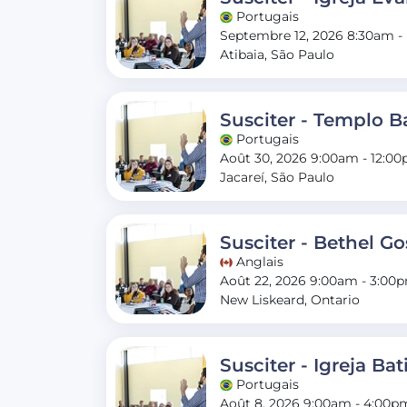
Portugais
Septembre 12, 2026 8:30am -
Atibaia, São Paulo
Susciter - Templo Ba
Portugais
Août 30, 2026 9:00am - 12:0
Jacareí, São Paulo
Susciter - Bethel G
Anglais
Août 22, 2026 9:00am - 3:00
New Liskeard, Ontario
Susciter - Igreja Ba
Portugais
Août 8, 2026 9:00am - 4:00p