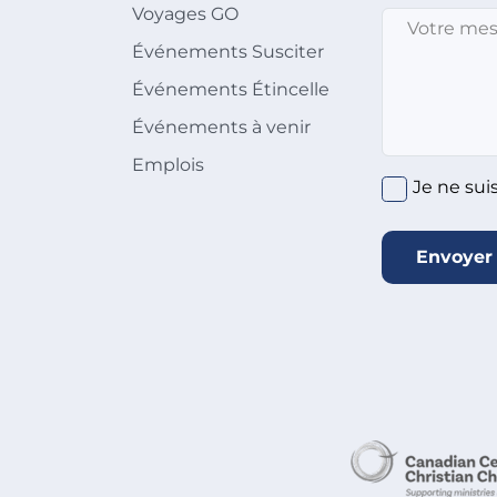
Voyages GO
Message
*
Événements Susciter
Événements Étincelle
Événements à venir
Emplois
Je ne sui
Envoyer