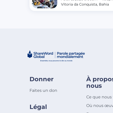
Vitoria da Conquista, Bahia
Donner
À propo
nous
Faites un don
Ce que nous 
Légal
Où nous œuv