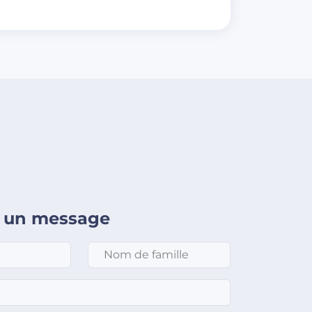
 un message
Nom de famille
*