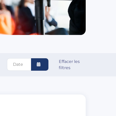
Effacer les
filtres
Ouvrir le calendrier