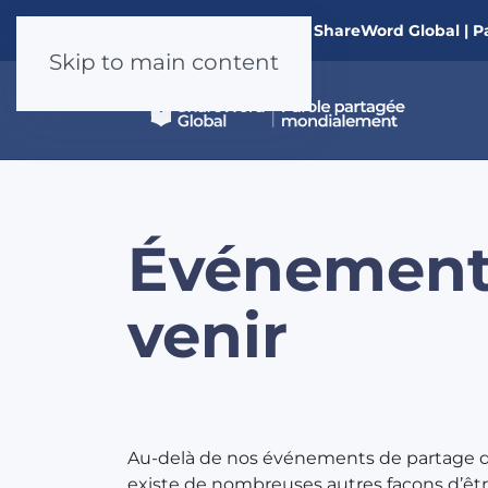
Nouveau à ShareWord Global | P
Skip to main content
Événement
venir
Au-delà de nos événements de partage de l
existe de nombreuses autres façons d’êtr