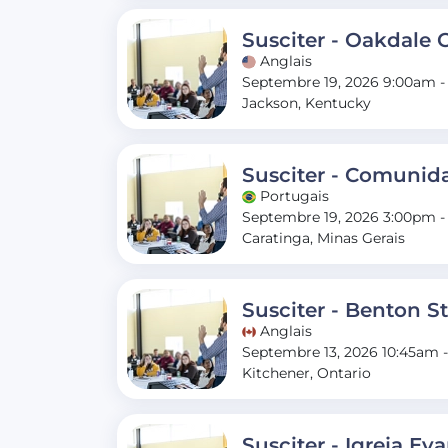
Susciter - Oakdale
Anglais
Septembre 19, 2026 9:00am -
Jackson, Kentucky
Susciter - Comunid
Portugais
Septembre 19, 2026 3:00pm 
Caratinga, Minas Gerais
Susciter - Benton S
Anglais
Septembre 13, 2026 10:45am 
Kitchener, Ontario
Susciter - Igreja E