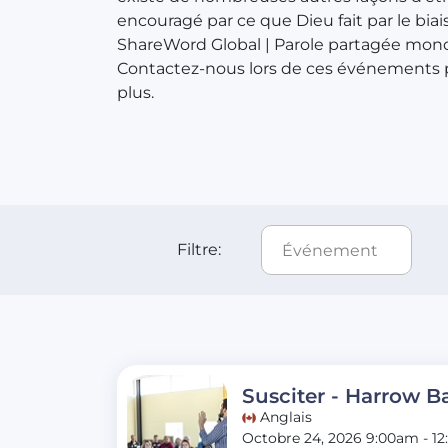
encouragé par ce que Dieu fait par le biai
ShareWord Global | Parole partagée mon
Contactez-nous lors de ces événements p
plus.
Filtre:
Susciter - Harrow B
Anglais
Octobre 24, 2026 9:00am - 1