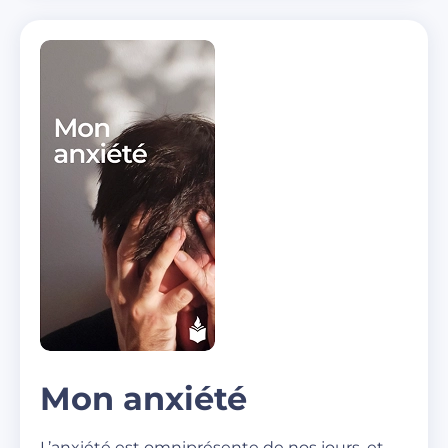
Mon anxiété
L’anxiété est omniprésente de nos jours, et