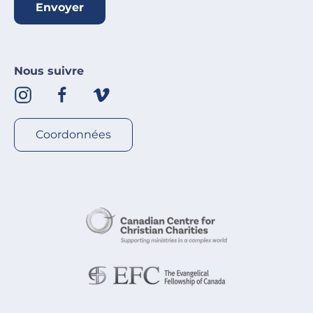
Envoyer
Nous suivre
Coordonnées