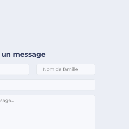
 un message
Nom de famille
*