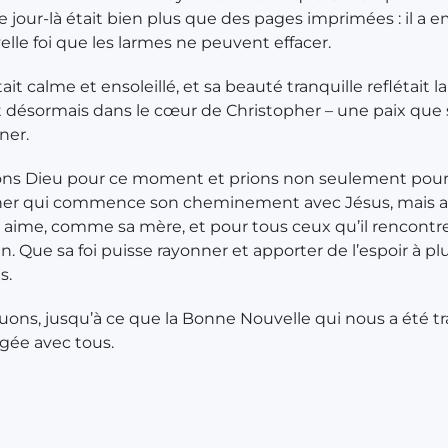
ce jour-là était bien plus que des pages imprimées : il a 
lle foi que les larmes ne peuvent effacer.
ait calme et ensoleillé, et sa beauté tranquille reflétait la
ait désormais dans le cœur de Christopher – une paix que
ner.
ns Dieu pour ce moment et prions non seulement pou
her qui commence son cheminement avec Jésus, mais a
l aime, comme sa mère, et pour tous ceux qu’il rencontre
. Que sa foi puisse rayonner et apporter de l’espoir à pl
s.
uons, jusqu’à ce que la Bonne Nouvelle qui nous a été t
agée avec tous.