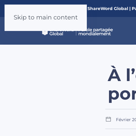
Nouveau à ShareWord Global | P
Skip to main content
À l
por
Février 2