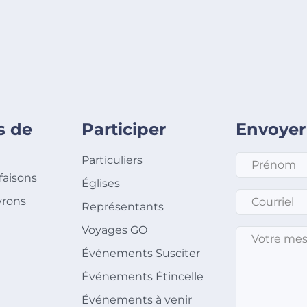
s de
Participer
Envoyer
Prénom
*
Particuliers
faisons
Églises
Courriel
*
rons
Représentants
Voyages GO
Message
*
Événements Susciter
Événements Étincelle
Événements à venir