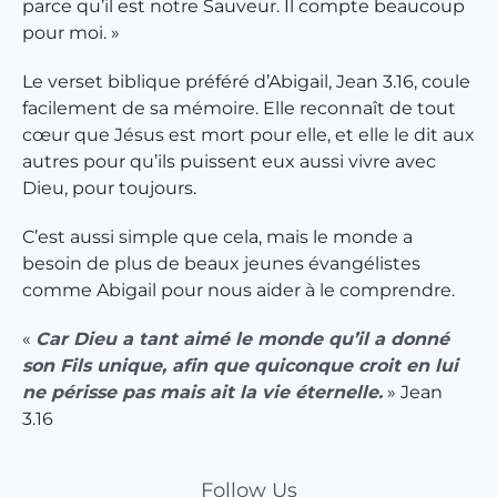
parce qu’il est notre Sauveur. Il compte beaucoup
pour moi. »
Le verset biblique préféré d’Abigail, Jean 3.16, coule
facilement de sa mémoire. Elle reconnaît de tout
cœur que Jésus est mort pour elle, et elle le dit aux
autres pour qu’ils puissent eux aussi vivre avec
Dieu, pour toujours.
C’est aussi simple que cela, mais le monde a
besoin de plus de beaux jeunes évangélistes
comme Abigail pour nous aider à le comprendre.
«
Car Dieu a tant aimé le monde qu’il a donné
son Fils unique, afin que quiconque croit en lui
ne périsse pas mais ait la vie éternelle.
» Jean
3.16
Follow Us