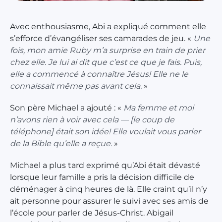
Avec enthousiasme, Abi a expliqué comment elle
s’efforce d’évangéliser ses camarades de jeu. «
Une
fois, mon amie Ruby m’a surprise en train de prier
chez elle. Je lui ai dit que c’est ce que je fais. Puis,
elle a commencé à connaître Jésus! Elle ne le
connaissait même pas avant cela.
»
Son père Michael a ajouté : «
Ma femme et moi
n’avons rien à voir avec cela — [le coup de
téléphone] était son idée! Elle voulait vous parler
de la Bible qu’elle a reçue.
»
Michael a plus tard exprimé qu’Abi était dévasté
lorsque leur famille a pris la décision difficile de
déménager à cinq heures de là. Elle craint qu’il n’y
ait personne pour assurer le suivi avec ses amis de
l’école pour parler de Jésus-Christ. Abigail