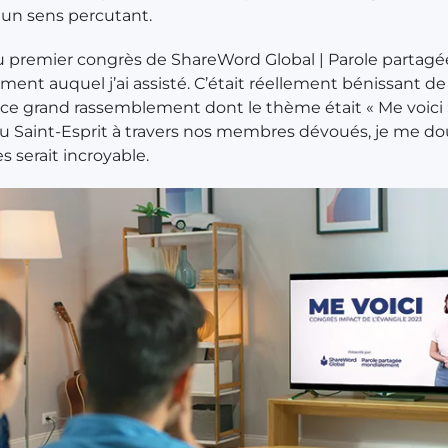
t un sens percutant.
 du premier congrès de ShareWord Global | Parole partagé
ent auquel j’ai assisté. C’était réellement bénissant de 
 ce grand rassemblement dont le thème était « Me voici 
u Saint-Esprit à travers nos membres dévoués, je me do
s serait incroyable.