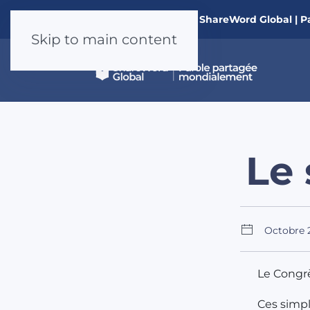
Nouveau à ShareWord Global | P
Skip to main content
Le 
Octobre 
Le Congrè
Ces simpl