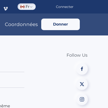
Fr
Connecter
Coordonnées
Donner
Follow Us
s même