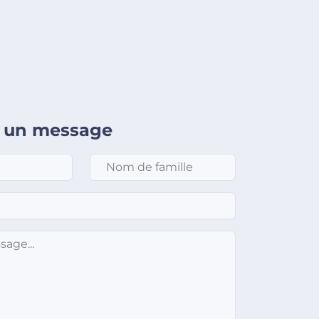
 un message
Nom de famille
*