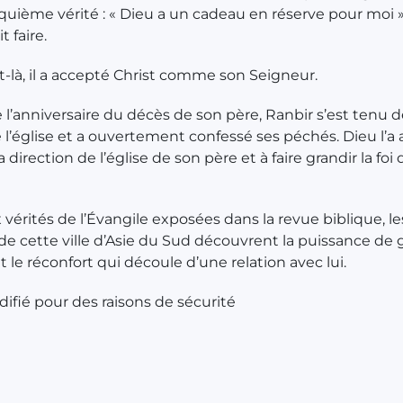
nquième vérité : « Dieu a un cadeau en réserve pour moi »,
t faire.
t-là, il a accepté Christ comme son Seigneur.
e l’anniversaire du décès de son père, Ranbir s’est tenu d
e l’église et a ouvertement confessé ses péchés. Dieu l’
 direction de l’église de son père et à faire grandir la foi 
 vérités de l’Évangile exposées dans la revue biblique, le
de cette ville d’Asie du Sud découvrent la puissance de 
t le réconfort qui découle d’une relation avec lui.
fié pour des raisons de sécurité