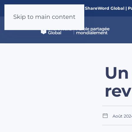
Nouveau à ShareWord Global | P
Skip to main content
Un 
rev
Août 202