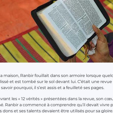
 la maison, Ranbir fouillait dans son armoire lorsque que
lissé et est tombé sur le sol devant lui. C’était une revue
savoir pourquoi, il s’est assis et a feuilleté ses pages.
rant les « 12 vérités » présentées dans la revue, son cœu
é. Ranbir a commencé à comprendre qu’il devait vivre 
s dons et ses talents devaient être utilisés pour sa gloire